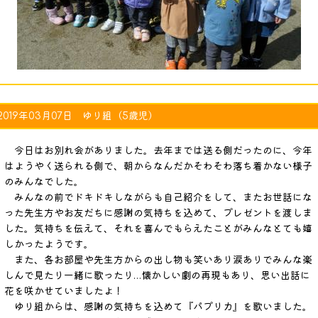
2019年03月07日 ゆり組（5歳児）
今日はお別れ会がありました。去年までは送る側だったのに、今年
はようやく送られる側で、朝からなんだかそわそわ落ち着かない様子
のみんなでした。
みんなの前でドキドキしながらも自己紹介をして、またお世話にな
った先生方やお友だちに感謝の気持ちを込めて、プレゼントを渡しま
した。気持ちを伝えて、それを喜んでもらえたことがみんなとても嬉
しかったようです。
また、各お部屋や先生方からの出し物も笑いあり涙ありでみんな楽
しんで見たり一緒に歌ったり…懐かしい劇の再現もあり、思い出話に
花を咲かせていましたよ！
ゆり組からは、感謝の気持ちを込めて『パプリカ』を歌いました。