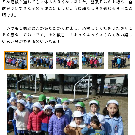
ろな経験を通して心も体も大きくなりました。出来ることも増え、自
信がついてきた子ども達のひょうじょうに頼もしさを感じる今日この
頃です。
いつもご家族の方があたたかく励まし、応援してくださったからこ
そと感謝しております。あと数日！！もっともっとさくらぐみの楽し
い思い出ができるといいなぁ！