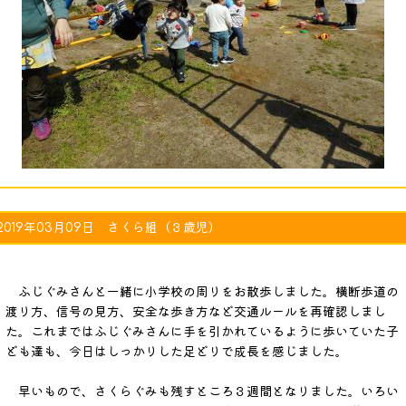
2019年03月09日 さくら組（３歳児）
ふじぐみさんと一緒に小学校の周りをお散歩しました。横断歩道の
渡り方、信号の見方、安全な歩き方など交通ルールを再確認しまし
た。これまではふじぐみさんに手を引かれているように歩いていた子
ども達も、今日はしっかりした足どりで成長を感じました。
早いもので、さくらぐみも残すところ３週間となりました。いろい