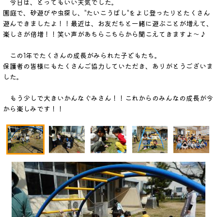
今日は、とってもいい天気でした。
園庭で、砂遊びや虫探し、”たいこうばし”をよじ登ったりとたくさん
遊んできましたよ！！最近は、お友だちと一緒に遊ぶことが増えて、
楽しさが倍増！！笑い声があちらこちらから聞こえてきますよ～♪
この1年でたくさんの成長がみられた子どもたち。
保護者の皆様にもたくさんご協力していただき、ありがとうございま
した。
もう少しで大きいかんなぐみさん！！これからのみんなの成長が今
から楽しみです！！