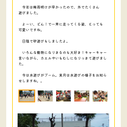
今年は梅雨明けが早かったので、外でたくさん
遊びました。
よーい、どん！で一斉に走ってくる姿、とっても
可愛いですね。
日陰で砂遊びもしましたよ。
いろんな動物になりきるのも大好き！キャーキャー
言いながら、カエルやいもむしになりっきて遊びまし
た。
今は水遊びがブーム。来月は水遊びの様子をお知ら
せしますね。。