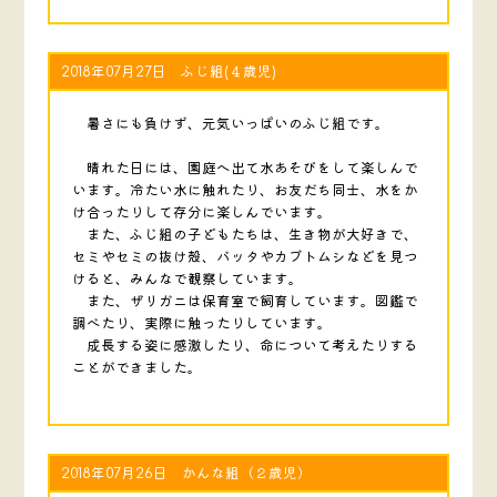
2018年07月27日 ふじ組(４歳児)
暑さにも負けず、元気いっぱいのふじ組です。
晴れた日には、園庭へ出て水あそびをして楽しんで
います。冷たい水に触れたり、お友だち同士、水をか
け合ったりして存分に楽しんでいます。
また、ふじ組の子どもたちは、生き物が大好きで、
セミやセミの抜け殻、バッタやカブトムシなどを見つ
けると、みんなで観察しています。
また、ザリガニは保育室で飼育しています。図鑑で
調べたり、実際に触ったりしています。
成長する姿に感激したり、命について考えたりする
ことができました。
2018年07月26日 かんな組（２歳児）