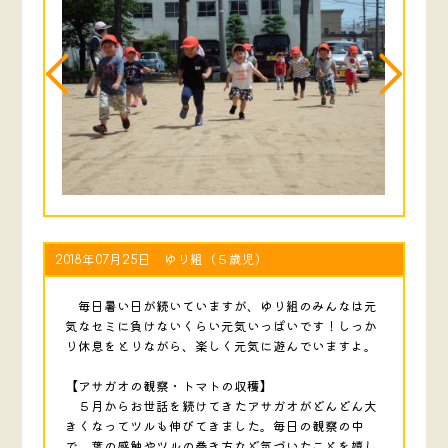
2018年07月25日 ゆり組（５歳児）
毎日暑い日が続いていますが、ゆり組のみんなは元
気なセミに負けないくらい元気いっぱいです！しっか
り休息をとりながら、楽しく元気に遊んでいますよ。
【アサガオの観察・トマトの収穫】
５月からお世話を続けてきたアサガオがどんどん大
きくなってツルも伸びてきました。毎日の観察の中
で、葉の感触やツルの巻き方など気づいたことを嬉し