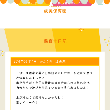
お問い合わせ
保護者専用ログイン
保育士日記
2018年08月14日 かんな組（２歳児）
今年は猛暑で暑い日が続きましたが、水遊びを思う
存分楽しみました♪
水が苦手だった子も最後には自分から水に触れたり、
自分たちで遊びを考えている姿も見られましたよ！
水が冷たくて気持ちよかったね！
夏サイコー☆！