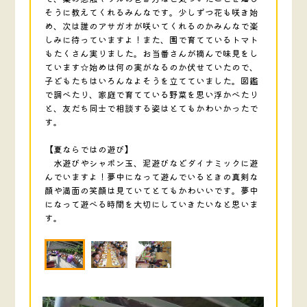
そうに教えてくれるみんなです。少しずつ花も咲き始
め、次は誰のアサガオが咲いてくれるのかみんなで楽
しみに待っていますよ！また、園で育てているトマト
もたくさん実りました。お当番さんが摘んで味見をし
ています☆始めは何の実がなるのか伏せていたので、
子どもたちはいろんなよそうを立てていました。図鑑
で調べたり、家庭で育てている野菜を思い浮かべたり
と、友だち同士で相談する姿はとてもかわいかったで
す。
【夏ならではの遊び】
水遊びやシャボン玉、泥遊びなどダイナミックに遊
んでいますよ！夢中になって遊んでいるときの真剣な
顔や満面の笑顔は見ていてとてもかわいいです。夢中
になって遊べる時間を大切にしていきたいなと思いま
す。