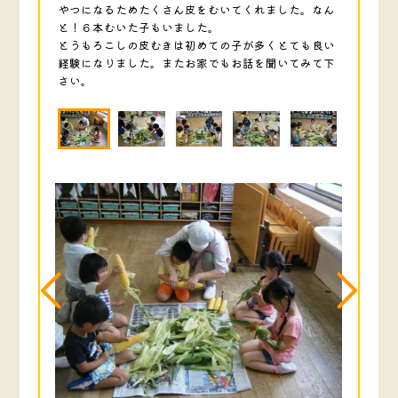
やつになるためたくさん皮をむいてくれました。なん
と！６本むいた子もいました。
とうもろこしの皮むきは初めての子が多くとても良い
経験になりました。またお家でもお話を聞いてみて下
さい。