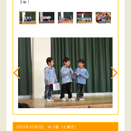
うね！
2009年03月11日 ゆり組（５歳児）