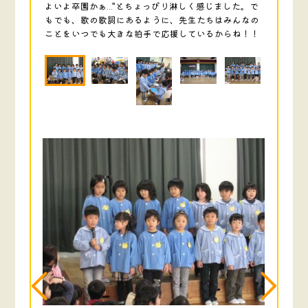
よいよ卒園かぁ…”とちょっぴり淋しく感じました。で
もでも、歌の歌詞にあるように、先生たちはみんなの
ことをいつでも大きな拍手で応援しているからね！！