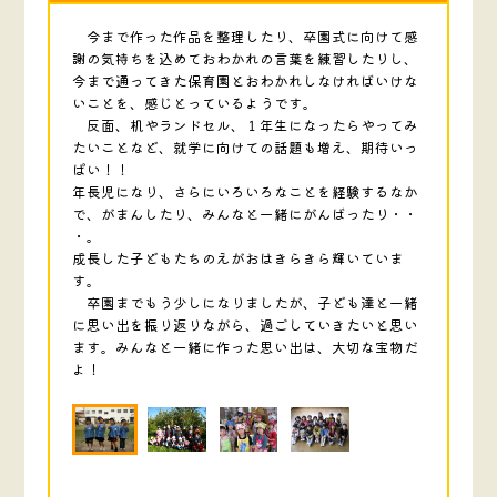
今まで作った作品を整理したり、卒園式に向けて感
謝の気持ちを込めておわかれの言葉を練習したりし、
今まで通ってきた保育園とおわかれしなければいけな
いことを、感じとっているようです。
反面、机やランドセル、１年生になったらやってみ
たいことなど、就学に向けての話題も増え、期待いっ
ぱい！！
年長児になり、さらにいろいろなことを経験するなか
で、がまんしたり、みんなと一緒にがんばったり・・
・。
成長した子どもたちのえがおはきらきら輝いていま
す。
卒園までもう少しになりましたが、子ども達と一緒
に思い出を振り返りながら、過ごしていきたいと思い
ます。みんなと一緒に作った思い出は、大切な宝物だ
よ！