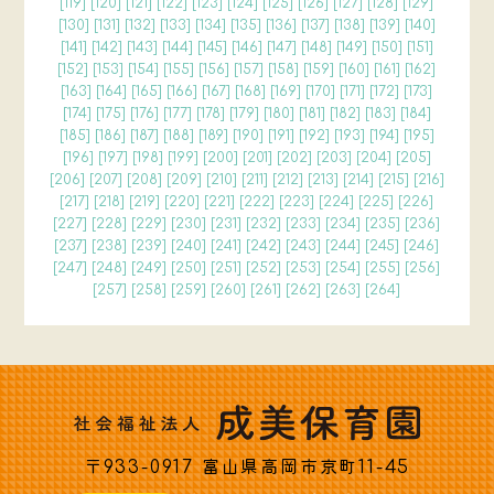
[
119
] [
120
] [
121
] [
122
] [
123
] [
124
] [
125
] [
126
] [
127
] [
128
] [
129
]
[
130
] [
131
] [
132
] [
133
] [
134
] [
135
] [
136
] [
137
] [
138
] [
139
] [
140
]
[
141
] [
142
] [
143
] [
144
] [
145
] [
146
] [
147
] [
148
] [
149
] [
150
] [
151
]
[
152
] [
153
] [
154
] [
155
] [
156
] [
157
] [
158
] [
159
] [
160
] [
161
] [
162
]
[
163
] [
164
] [
165
] [
166
] [
167
] [
168
] [
169
] [
170
] [
171
] [
172
] [
173
]
[
174
] [
175
] [
176
] [
177
] [
178
] [
179
] [
180
] [
181
] [
182
] [
183
] [
184
]
[
185
] [
186
] [
187
] [
188
] [
189
] [
190
] [
191
] [
192
] [
193
] [
194
] [
195
]
[
196
] [
197
] [
198
] [
199
] [
200
] [
201
] [
202
] [
203
] [
204
] [
205
]
[
206
] [
207
] [
208
] [
209
] [
210
] [
211
] [
212
] [
213
] [
214
] [
215
] [
216
]
[
217
] [
218
] [
219
] [
220
] [
221
] [
222
] [
223
] [
224
] [
225
] [
226
]
[
227
] [
228
] [
229
] [
230
] [
231
] [
232
] [
233
] [
234
] [
235
] [
236
]
[
237
] [
238
] [
239
] [
240
] [
241
] [
242
] [
243
] [
244
] [
245
] [
246
]
[
247
] [
248
] [
249
] [
250
] [
251
] [
252
] [
253
] [
254
] [
255
] [
256
]
[
257
] [
258
] [
259
] [
260
] [
261
] [
262
] [
263
] [
264
]
〒933-0917 富山県高岡市京町11-45