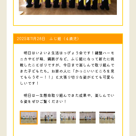
2025年11月28日 ふじ組（４歳児）
明日はいよいよ生活はっぴょう会です！鍵盤ハーモ
ニカやとび箱、縄跳びなど、ふじ組になって新たに挑
戦したことばりですが、今日まで楽しんで取り組んで
きた子どもたち。お家の人に「かっこいいところを見
てもらうぞー！！」と大張り切りな姿がとても可愛ら
しいです！
明日は一生懸命取り組んできた成果や、楽しんでい
る姿をぜひご覧ください！