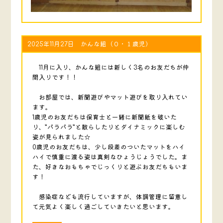
2025年11月27日 かんな組（０・１歳児）
11月に入り、かんな組には新しく3名のお友だちが仲
間入りです！！
お部屋では、新聞遊びやマット遊びを取り入れてい
ます。
1歳児のお友だちは保育士と一緒に新聞紙を破いた
り、”パラパラ”と散らしたりとダイナミックに楽しむ
姿が見られました☆
0歳児のお友だちは、少し段差のついたマットをハイ
ハイで慎重に渡る姿は真剣なひょうじょうでした。ま
た、好きなおもちゃでじっくりと遊ぶお友だちもいま
す！
感染症なども流行していますが、体調管理に留意し
て元気よく楽しく過ごしていきたいと思います。