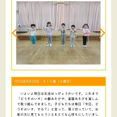
2025年11月28日 さくら組（３歳児）
いよいよ明日は生活はっぴょうかいです。これまで
「どうぞのいす」の劇あそびや、楽器あそびを楽しん
で取り組んできました。子どもたちは毎日「今日、ど
うぞのいす、する？」と言って、張り切っていて、お
家の方に見てもらうことをとても心待ちにしていまし