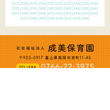
[
227
] [
228
] [
229
] [
230
] [
231
] [
232
] [
233
] [
234
] [
235
] [
236
]
[
237
] [
238
] [
239
] [
240
] [
241
] [
242
] [
243
] [
244
] [
245
] [
246
]
[
247
] [
248
] [
249
] [
250
] [
251
] [
252
] [
253
] [
254
] [
255
] [
256
]
[
257
] [
258
] [
259
] [
260
] [
261
] [
262
] [
263
] [
264
]
〒933-0917 富山県高岡市京町11-45
Copyright c 社会福祉法人 成美保育園 All rights reserved.