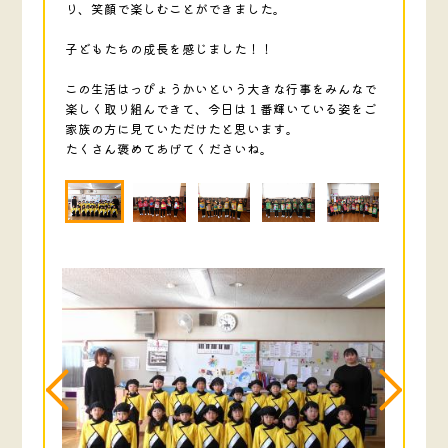
り、笑顔で楽しむことができました。
子どもたちの成長を感じました！！
この生活はっぴょうかいという大きな行事をみんなで
楽しく取り組んできて、今日は１番輝いている姿をご
家族の方に見ていただけたと思います。
たくさん褒めてあげてくださいね。