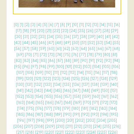
[
0
] [
1
] [
2
] [
3
] [
4
] [
5
] [
6
] [
7
] [
8
] [
9
] [
10
] [
11
] [
12
] [
13
] [
14
] [
15
] [
16
]
[
17
] [
18
] [
19
] [
20
] [
21
] [
22
] [
23
] [
24
] [
25
] [
26
] [
27
] [
28
] [
29
]
[
30
] [
31
] [
32
] [
33
] [
34
] [
35
] [
36
] [
37
] [
38
] [
39
] [
40
] [
41
] [
42
]
[
43
] [
44
] [
45
] [
46
] [
47
] [
48
] [
49
] [
50
] [
51
] [
52
] [
53
] [
54
] [
55
]
[
56
] [
57
] [
58
] [
59
] [
60
] [
61
] [
62
] [
63
] [
64
] [
65
] [
66
] [
67
] [
68
]
[
69
] [
70
] [
71
] [
72
] [
73
] [
74
] [
75
] [
76
] [
77
] [
78
] [
79
] [
80
] [
81
]
[
82
] [
83
] [
84
] [
85
] [
86
] [
87
] [
88
] [
89
] [
90
] [
91
] [
92
] [
93
] [
94
]
[
95
] [
96
] [
97
] [
98
] [
99
] [
100
] [
101
] [
102
] [
103
] [
104
] [
105
] [
106
]
[
107
] [
108
] [
109
] [
110
] [
111
] [
112
] [
113
] [
114
] [
115
] [
116
] [
117
] [
118
]
[
119
] [
120
] [
121
] [
122
] [
123
] [
124
] [
125
] [
126
] [
127
] [
128
] [
129
]
[
130
] [
131
] [
132
] [
133
] [
134
] [
135
] [
136
] [
137
] [
138
] [
139
] [
140
]
[
141
] [
142
] [
143
] [
144
] [
145
] [
146
] [
147
] [
148
] [
149
] [
150
] [
151
]
[
152
] [
153
] [
154
] [
155
] [
156
] [
157
] [
158
] [
159
] [
160
] [
161
] [
162
]
[
163
] [
164
] [
165
] [
166
] [
167
] [
168
] [
169
] [
170
] [
171
] [
172
] [
173
]
[
174
] [
175
] [
176
] [
177
] [
178
] [
179
] [
180
] [
181
] [
182
] [
183
] [
184
]
[
185
] [
186
] [
187
] [
188
] [
189
] [
190
] [
191
] [
192
] [
193
] [
194
] [
195
]
[
196
] [
197
] [
198
] [
199
] [
200
] [
201
] [
202
] [
203
] [
204
] [
205
]
[
206
] [
207
] [
208
] [
209
] [
210
] [
211
] [
212
] [
213
] [
214
] [
215
] [
216
]
[
217
] [
218
] [
219
] [
220
] [
221
] [
222
] [
223
] [
224
] [
225
] [
226
]