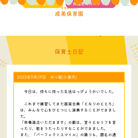
お問い合わせ
保護者専用ログイン
保育士日記
2025年11月29日 ゆり組(５歳児)
今日は、待ちに待った生活はっぴょうかいでした。
これまで練習してきた器楽合奏「となりのととろ」
は、みんなで心をひとつにし演奏することができまし
た。
「栄養満点いただきます」の劇は、堂々とセリフを言
ったり、歌をうたったりすることができました。
また、「パーフェクトスマイル」の踊りも、題名の通