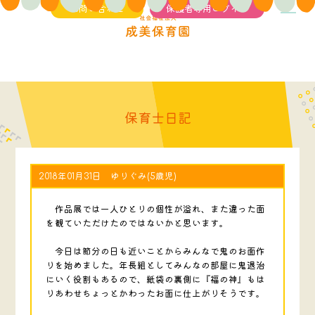
お問い合わせ
保護者専用ログイン
保育士日記
2018年01月31日 ゆりぐみ(5歳児)
作品展では一人ひとりの個性が溢れ、また違った面
を観ていただけたのではないかと思います。
今日は節分の日も近いことからみんなで鬼のお面作
りを始めました。年長組としてみんなの部屋に鬼退治
にいく役割もあるので、紙袋の裏側に『福の神』もは
りあわせちょっとかわったお面に仕上がりそうです。