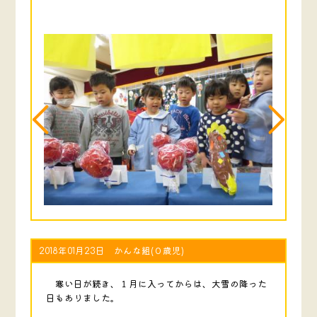
2018年01月23日 かんな組(０歳児)
寒い日が続き、１月に入ってからは、大雪の降った
日もありました。