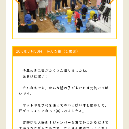
2018年01月30日 かんな組（１歳児）
今年の冬は雪がたくさん降りましたね。
おまけに寒い！
そんな冬でも、かんな組の子どもたちは元気いっぱ
いです。
マットやとび箱を使ってめいっぱい体を動かして、
汗びっしょりになって楽しみましたよ。
雪遊びも大好き！ジャンパーを着て外に出るだけで
大満足なこどもたちです。たくさん雪遊びしようね！