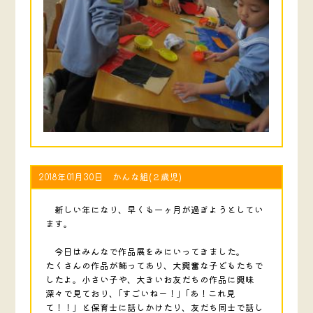
2018年01月30日 かんな組(２歳児)
新しい年になり、早くも一ヶ月が過ぎようとしてい
ます。
今日はみんなで作品展をみにいってきました。
たくさんの作品が飾ってあり、大興奮な子どもたちで
したよ。小さい子や、大きいお友だちの作品に興味
深々で見ており、｢すごいねー！｣「あ！これ見
て！！」と保育士に話しかけたり、友だち同士で話し