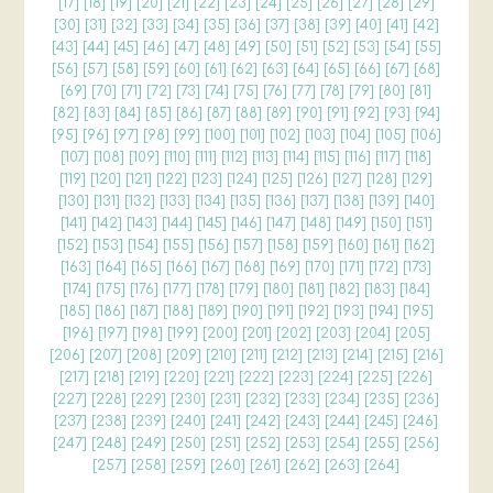
[
17
] [
18
] [
19
] [
20
] [
21
] [
22
] [
23
] [
24
] [
25
] [
26
] [
27
] [
28
] [
29
]
[
30
] [
31
] [
32
] [
33
] [
34
] [
35
] [
36
] [
37
] [
38
] [
39
] [
40
] [
41
] [
42
]
[
43
] [
44
] [
45
] [
46
] [
47
] [
48
] [
49
] [
50
] [
51
] [
52
] [
53
] [
54
] [
55
]
[
56
] [
57
] [
58
] [
59
] [
60
] [
61
] [
62
] [
63
] [
64
] [
65
] [
66
] [
67
] [
68
]
[
69
] [
70
] [
71
] [
72
] [
73
] [
74
] [
75
] [
76
] [
77
] [
78
] [
79
] [
80
] [
81
]
[
82
] [
83
] [
84
] [
85
] [
86
] [
87
] [
88
] [
89
] [
90
] [
91
] [
92
] [
93
] [
94
]
[
95
] [
96
] [
97
] [
98
] [
99
] [
100
] [
101
] [
102
] [
103
] [
104
] [
105
] [
106
]
[
107
] [
108
] [
109
] [
110
] [
111
] [
112
] [
113
] [
114
] [
115
] [
116
] [
117
] [
118
]
[
119
] [
120
] [
121
] [
122
] [
123
] [
124
] [
125
] [
126
] [
127
] [
128
] [
129
]
[
130
] [
131
] [
132
] [
133
] [
134
] [
135
] [
136
] [
137
] [
138
] [
139
] [
140
]
[
141
] [
142
] [
143
] [
144
] [
145
] [
146
] [
147
] [
148
] [
149
] [
150
] [
151
]
[
152
] [
153
] [
154
] [
155
] [
156
] [
157
] [
158
] [
159
] [
160
] [
161
] [
162
]
[
163
] [
164
] [
165
] [
166
] [
167
] [
168
] [
169
] [
170
] [
171
] [
172
] [
173
]
[
174
] [
175
] [
176
] [
177
] [
178
] [
179
] [
180
] [
181
] [
182
] [
183
] [
184
]
[
185
] [
186
] [
187
] [
188
] [
189
] [
190
] [
191
] [
192
] [
193
] [
194
] [
195
]
[
196
] [
197
] [
198
] [
199
] [
200
] [
201
] [
202
] [
203
] [
204
] [
205
]
[
206
] [
207
] [
208
] [
209
] [
210
] [
211
] [
212
] [
213
] [
214
] [
215
] [
216
]
[
217
] [
218
] [
219
] [
220
] [
221
] [
222
] [
223
] [
224
] [
225
] [
226
]
[
227
] [
228
] [
229
] [
230
] [
231
] [
232
] [
233
] [
234
] [
235
] [
236
]
[
237
] [
238
] [
239
] [
240
] [
241
] [
242
] [
243
] [
244
] [
245
] [
246
]
[
247
] [
248
] [
249
] [
250
] [
251
] [
252
] [
253
] [
254
] [
255
] [
256
]
[
257
] [
258
] [
259
] [
260
] [
261
] [
262
] [
263
] [
264
]