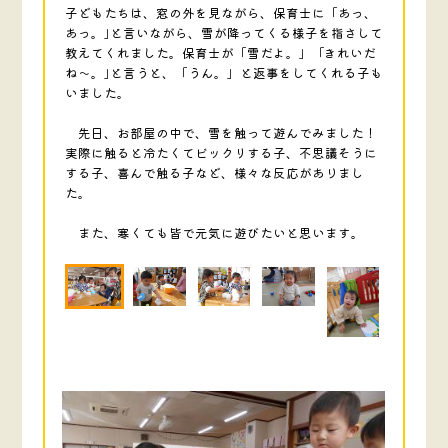
子どもたちは、窓の外を見ながら、保育士に「あっ、
あっ。｣と言いながら、雪が降ってくる様子を指さして
教えてくれました。保育士が「雪だよ。｣ ｢きれいだ
ね～。｣と言うと、「うん。」と返事をしてくれる子も
いました。
先日、お部屋の中で、雪を触って遊んでみました！
実際に触ると冷たくてビックリする子、不思議そうに
する子、喜んで触る子など、様々な反応がありまし
た。
また、寒くても皆で元気に遊びたいと思います。