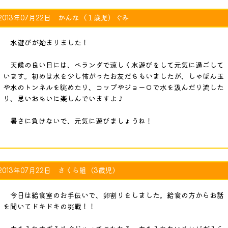
2013年07月22日 かんな（１歳児）ぐみ
水遊びが始まりました！
天候の良い日には、ベランダで涼しく水遊びをして元気に過ごして
います。初めは水を少し怖がったお友だちもいましたが、しゃぼん玉
や水のトンネルを眺めたり、コップやジョーロで水を汲んだり流した
り、思いおもいに楽しんでいますよ♪
暑さに負けないで、元気に遊びましょうね！
2013年07月22日 さくら組（3歳児）
今日は給食室のお手伝いで、卵割りをしました。給食の方からお話
を聞いてドキドキの挑戦！！