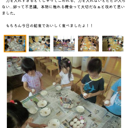
力を入れすぎるとぐじゃってこわれる、力を入れないとヒビが入ら
ない…卵って不思議。本物に触れる機会って大切だなぁと改めて思い
ました。
もちろん今日の給食でおいしく食べましたよ！！