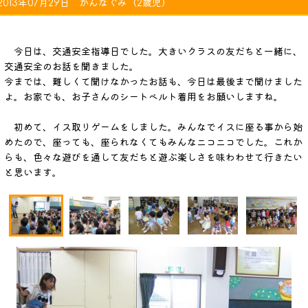
2013年07月29日 かんなぐみ（2歳児）
今日は、交通安全指導日でした。大きいクラスの友だちと一緒に、
交通安全のお話を聞きました。
今までは、難しくて聞けなかったお話も、今日は最後まで聞けました
よ。お家でも、お子さんのシートベルト着用をお願いしますね。
初めて、イス取りゲームをしました。みんなでイスに座る事から始
めたので、座っても、座られなくてもみんなニコニコでした。これか
らも、色々な遊びを通して友だちと遊ぶ楽しさを味わわせて行きたい
と思います。