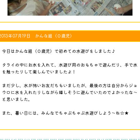
2013年07月19日 かんな組（０歳児）
今日はかんな組（０歳児）で初めての水遊びをしました♪
タライの中にお水を入れて、水遊び用のおもちゃで遊んだり、手で水
を触ったりして楽しんでいましたよ！
まだ少し、水が怖いお友だちもいましたが、最後の方は自分からジョ
ウロに水を入れたりしながら嬉しそうに遊んでいたのでよかったな～
と思いました。
また、暑い日には、みんなでちゃぷちゃぷ水遊びしよう～ね☆★