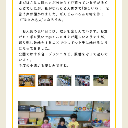
まだはさみの持ち方が分からず戸惑っている子がほと
んどでしたが、紙が切れると大喜びで｢楽しいね！」と
言う声が聞かれました。どんどんいろんな物を作っ
て“はさみ名人”になろうね。
お天気の良い日には、散歩を楽しんでいます。お友
だちと手を繋いで歩くことはまだ難しいようですが、
繰り返し散歩をすることで少しずつ上手に歩けるよう
になってきました。
公園では滑り台・ブランコなど、順番を守って遊んで
います。
今度の小遠足も楽しみですね。