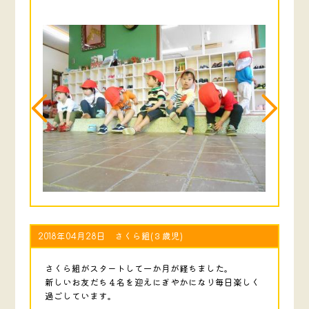
2018年04月28日 さくら組(３歳児)
さくら組がスタートして一か月が経ちました。
新しいお友だち４名を迎えにぎやかになり毎日楽しく
過ごしています。