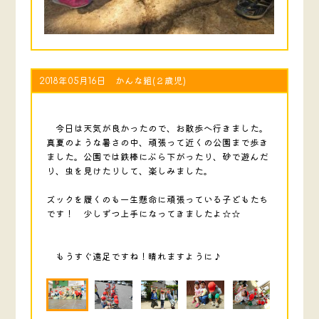
2018年05月16日 かんな組(２歳児)
今日は天気が良かったので、お散歩へ行きました。
真夏のような暑さの中、頑張って近くの公園まで歩き
ました。公園では鉄棒にぶら下がったり、砂で遊んだ
り、虫を見けたりして、楽しみました。
ズックを履くのも一生懸命に頑張っている子どもたち
です！ 少しずつ上手になってきましたよ☆☆
もうすぐ遠足ですね！晴れますように♪