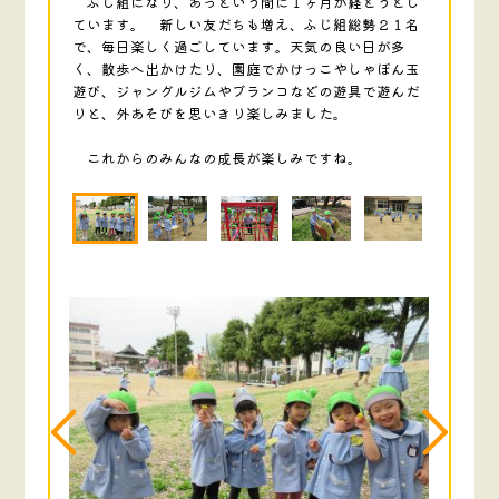
ふじ組になり、あっという間に１ヶ月が経とうとし
ています。 新しい友だちも増え、ふじ組総勢２１名
で、毎日楽しく過ごしています。天気の良い日が多
く、散歩へ出かけたり、園庭でかけっこやしゃぼん玉
遊び、ジャングルジムやブランコなどの遊具で遊んだ
りと、外あそびを思いきり楽しみました。
これからのみんなの成長が楽しみですね。