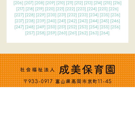
[
206
] [
207
] [
208
] [
209
] [
210
] [
211
] [
212
] [
213
] [
214
] [
215
] [
216
]
[
217
] [
218
] [
219
] [
220
] [
221
] [
222
] [
223
] [
224
] [
225
] [
226
]
[
227
] [
228
] [
229
] [
230
] [
231
] [
232
] [
233
] [
234
] [
235
] [
236
]
[
237
] [
238
] [
239
] [
240
] [
241
] [
242
] [
243
] [
244
] [
245
] [
246
]
[
247
] [
248
] [
249
] [
250
] [
251
] [
252
] [
253
] [
254
] [
255
] [
256
]
[
257
] [
258
] [
259
] [
260
] [
261
] [
262
] [
263
] [
264
]
〒933-0917 富山県高岡市京町11-45
Copyright c 社会福祉法人 成美保育園 All rights reserved.