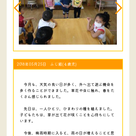
2018年05月25日 ふじ組(４歳児)
今月も、天気の良い日が多く、外へ出て遊ぶ機会を
多く作ることができました。草花や虫に触れ、春をた
くさん感じられました。
先日は、一人ひとり、ひまわりの種を植えました。
子どもたちは、芽が出て花が咲くことを心待ちにして
います。
今後、梅雨時期に入ると、雨の日が増えることと思