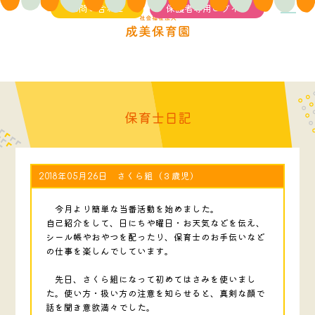
お問い合わせ
保護者専用ログイン
保育士日記
2018年05月26日 さくら組（３歳児）
今月より簡単な当番活動を始めました。
自己紹介をして、日にちや曜日・お天気などを伝え、
シール帳やおやつを配ったり、保育士のお手伝いなど
の仕事を楽しんでしています。
先日、さくら組になって初めてはさみを使いまし
た。使い方・扱い方の注意を知らせると、真剣な顔で
話を聞き意欲満々でした。