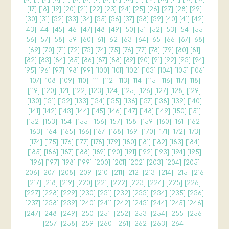
[
17
] [
18
] [
19
] [
20
] [
21
] [
22
] [
23
] [
24
] [
25
] [
26
] [
27
] [
28
] [
29
]
[
30
] [
31
] [
32
] [
33
] [
34
] [
35
] [
36
] [
37
] [
38
] [
39
] [
40
] [
41
] [
42
]
[
43
] [
44
] [
45
] [
46
] [
47
] [
48
] [
49
] [
50
] [
51
] [
52
] [
53
] [
54
] [
55
]
[
56
] [
57
] [
58
] [
59
] [
60
] [
61
] [
62
] [
63
] [
64
] [
65
] [
66
] [
67
] [
68
]
[
69
] [
70
] [
71
] [
72
] [
73
] [
74
] [
75
] [
76
] [
77
] [
78
] [
79
] [
80
] [
81
]
[
82
] [
83
] [
84
] [
85
] [
86
] [
87
] [
88
] [
89
] [
90
] [
91
] [
92
] [
93
] [
94
]
[
95
] [
96
] [
97
] [
98
] [
99
] [
100
] [
101
] [
102
] [
103
] [
104
] [
105
] [
106
]
[
107
] [
108
] [
109
] [
110
] [
111
] [
112
] [
113
] [
114
] [
115
] [
116
] [
117
] [
118
]
[
119
] [
120
] [
121
] [
122
] [
123
] [
124
] [
125
] [
126
] [
127
] [
128
] [
129
]
[
130
] [
131
] [
132
] [
133
] [
134
] [
135
] [
136
] [
137
] [
138
] [
139
] [
140
]
[
141
] [
142
] [
143
] [
144
] [
145
] [
146
] [
147
] [
148
] [
149
] [
150
] [
151
]
[
152
] [
153
] [
154
] [
155
] [
156
] [
157
] [
158
] [
159
] [
160
] [
161
] [
162
]
[
163
] [
164
] [
165
] [
166
] [
167
] [
168
] [
169
] [
170
] [
171
] [
172
] [
173
]
[
174
] [
175
] [
176
] [
177
] [
178
] [
179
] [
180
] [
181
] [
182
] [
183
] [
184
]
[
185
] [
186
] [
187
] [
188
] [
189
] [
190
] [
191
] [
192
] [
193
] [
194
] [
195
]
[
196
] [
197
] [
198
] [
199
] [
200
] [
201
] [
202
] [
203
] [
204
] [
205
]
[
206
] [
207
] [
208
] [
209
] [
210
] [
211
] [
212
] [
213
] [
214
] [
215
] [
216
]
[
217
] [
218
] [
219
] [
220
] [
221
] [
222
] [
223
] [
224
] [
225
] [
226
]
[
227
] [
228
] [
229
] [
230
] [
231
] [
232
] [
233
] [
234
] [
235
] [
236
]
[
237
] [
238
] [
239
] [
240
] [
241
] [
242
] [
243
] [
244
] [
245
] [
246
]
[
247
] [
248
] [
249
] [
250
] [
251
] [
252
] [
253
] [
254
] [
255
] [
256
]
[
257
] [
258
] [
259
] [
260
] [
261
] [
262
] [
263
] [
264
]