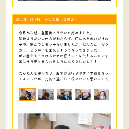
2018年11月19日 かんな組（２歳児）
今月から朝、登園後にうがいを始めました。
初めはうがいの仕方がわからず、口に水を含むだけの
子や、飲んでしまう子もいましたが、だんだん「ガラ
ガラ」とうがいを出来るようになってきました！
ばい菌をやっつけるために行うことを伝えることで丁
寧に行う姿も見られるようになりましたよ！！
だんだんと寒くなり、風邪が流行りやすい季節となっ
てきましたが、元気に過ごして行きたいと思います☆