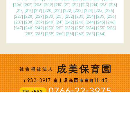
[
206
] [
207
] [
208
] [
209
] [
210
] [
211
] [
212
] [
213
] [
214
] [
215
] [
216
]
[
217
] [
218
] [
219
] [
220
] [
221
] [
222
] [
223
] [
224
] [
225
] [
226
]
[
227
] [
228
] [
229
] [
230
] [
231
] [
232
] [
233
] [
234
] [
235
] [
236
]
[
237
] [
238
] [
239
] [
240
] [
241
] [
242
] [
243
] [
244
] [
245
] [
246
]
[
247
] [
248
] [
249
] [
250
] [
251
] [
252
] [
253
] [
254
] [
255
] [
256
]
[
257
] [
258
] [
259
] [
260
] [
261
] [
262
] [
263
] [
264
]
〒933-0917 富山県高岡市京町11-45
Copyright c 社会福祉法人 成美保育園 All rights reserved.