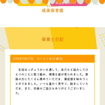
お問い合わせ
保護者専用ログイン
保育士日記
2018年11月27日 さくらぐみ(３歳児)
生活はっぴょうかいを通して、友だちと協力してひ
とつのことに取り組み、頑張る姿が見られました。家
族の方にたくさん褒めていただき、達成感を味わうこ
とができました。いつも温かく見守り、励ましていた
だき、また、衣装のご協力もありがとうございまし
た。