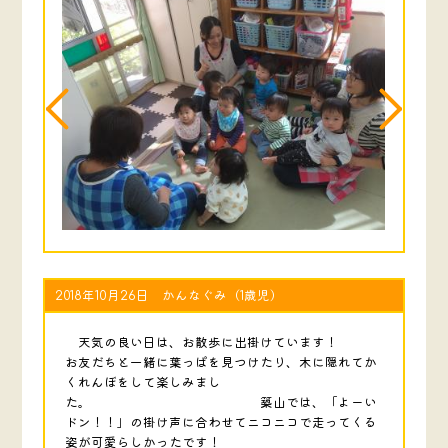
2018年10月26日 かんなぐみ（1歳児）
天気の良い日は、お散歩に出掛けています！
お友だちと一緒に葉っぱを見つけたり、木に隠れてか
くれんぼをして楽しみまし
た。 築山では、「よーい
ドン！！」の掛け声に合わせてニコニコで走ってくる
姿が可愛らしかったです！