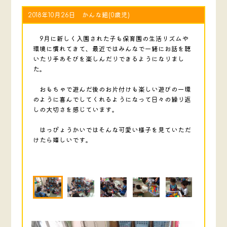
2018年10月26日 かんな組(0歳児)
9月に新しく入園された子も保育園の生活リズムや
環境に慣れてきて、最近ではみんなで一緒にお話を聴
いたり手あそびを楽しんだりできるようになりまし
た。
おもちゃで遊んだ後のお片付けも楽しい遊びの一環
のように喜んでしてくれるようになって日々の繰り返
しの大切さを感じています。
はっぴょうかいではそんな可愛い様子を見ていただ
けたら嬉しいです。