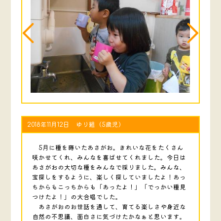
2018年11月12日 ゆり組（5歳児）
5月に種を蒔いたあさがお。きれいな花をたくさん
咲かせてくれ、みんなを喜ばせてくれました。今日は
あさがおの大切な種をみんなで採りました。みんな、
宝探しをするように、楽しく探していましたよ！あっ
ちからもこっちからも「あったよ！」「でっかい種見
つけたよ！」の大合唱でした。
あさがおのお世話を通して、育てる楽しさや身近な
自然の不思議、面白さに気づけたかなぁと思います。