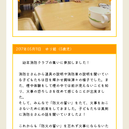
2017年05月11日 ゆり組（5歳児）
幼年消防クラブの集いに参加しました！
消防士さんから道具の説明や消防車の説明を聞いてい
る子どもたちは目を輝かせ興味津々の様子でした。ま
た、煙中体験をして煙の中では前が見えないことを知
り、火事の恐ろしさを改めて感じることが出来まし
た。
そして、みんなで「防火の誓い」をたて、火事をおこ
さないために約束をしてきました。子どもたちは真剣
に消防士さんの話を聞いていましたよ！
これからも「防火の誓い」を忘れず火事にならないた