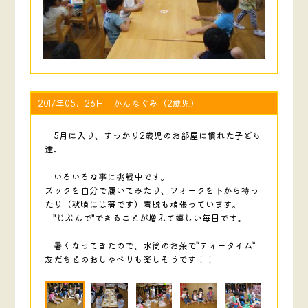
2017年05月26日 かんなぐみ（2歳児）
5月に入り、すっかり2歳児のお部屋に慣れた子ども
達。
いろいろな事に挑戦中です。
ズックを自分で履いてみたり、フォークを下から持っ
たり（秋頃には箸です）着脱も頑張っています。
”じぶんで”できることが増えて嬉しい毎日です。
暑くなってきたので、水筒のお茶で”ティータイム”
友だちとのおしゃべりも楽しそうです！！