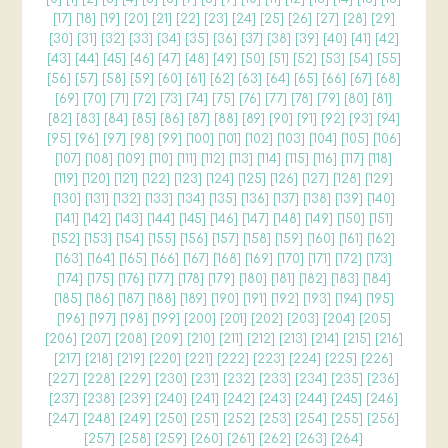
[
17
] [
18
] [
19
] [
20
] [
21
] [
22
] [
23
] [
24
] [
25
] [
26
] [
27
] [
28
] [
29
]
[
30
] [
31
] [
32
] [
33
] [
34
] [
35
] [
36
] [
37
] [
38
] [
39
] [
40
] [
41
] [
42
]
[
43
] [
44
] [
45
] [
46
] [
47
] [
48
] [
49
] [
50
] [
51
] [
52
] [
53
] [
54
] [
55
]
[
56
] [
57
] [
58
] [
59
] [
60
] [
61
] [
62
] [
63
] [
64
] [
65
] [
66
] [
67
] [
68
]
[
69
] [
70
] [
71
] [
72
] [
73
] [
74
] [
75
] [
76
] [
77
] [
78
] [
79
] [
80
] [
81
]
[
82
] [
83
] [
84
] [
85
] [
86
] [
87
] [
88
] [
89
] [
90
] [
91
] [
92
] [
93
] [
94
]
[
95
] [
96
] [
97
] [
98
] [
99
] [
100
] [
101
] [
102
] [
103
] [
104
] [
105
] [
106
]
[
107
] [
108
] [
109
] [
110
] [
111
] [
112
] [
113
] [
114
] [
115
] [
116
] [
117
] [
118
]
[
119
] [
120
] [
121
] [
122
] [
123
] [
124
] [
125
] [
126
] [
127
] [
128
] [
129
]
[
130
] [
131
] [
132
] [
133
] [
134
] [
135
] [
136
] [
137
] [
138
] [
139
] [
140
]
[
141
] [
142
] [
143
] [
144
] [
145
] [
146
] [
147
] [
148
] [
149
] [
150
] [
151
]
[
152
] [
153
] [
154
] [
155
] [
156
] [
157
] [
158
] [
159
] [
160
] [
161
] [
162
]
[
163
] [
164
] [
165
] [
166
] [
167
] [
168
] [
169
] [
170
] [
171
] [
172
] [
173
]
[
174
] [
175
] [
176
] [
177
] [
178
] [
179
] [
180
] [
181
] [
182
] [
183
] [
184
]
[
185
] [
186
] [
187
] [
188
] [
189
] [
190
] [
191
] [
192
] [
193
] [
194
] [
195
]
[
196
] [
197
] [
198
] [
199
] [
200
] [
201
] [
202
] [
203
] [
204
] [
205
]
[
206
] [
207
] [
208
] [
209
] [
210
] [
211
] [
212
] [
213
] [
214
] [
215
] [
216
]
[
217
] [
218
] [
219
] [
220
] [
221
] [
222
] [
223
] [
224
] [
225
] [
226
]
[
227
] [
228
] [
229
] [
230
] [
231
] [
232
] [
233
] [
234
] [
235
] [
236
]
[
237
] [
238
] [
239
] [
240
] [
241
] [
242
] [
243
] [
244
] [
245
] [
246
]
[
247
] [
248
] [
249
] [
250
] [
251
] [
252
] [
253
] [
254
] [
255
] [
256
]
[
257
] [
258
] [
259
] [
260
] [
261
] [
262
] [
263
] [
264
]