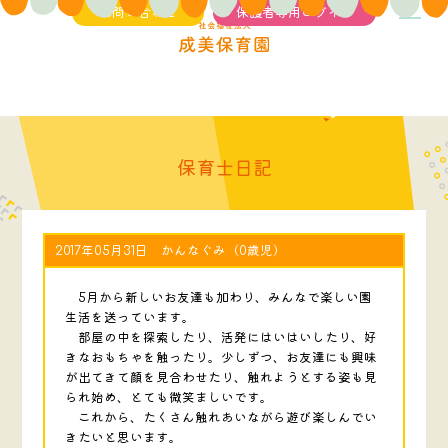
お問い合わせ
保護者専用ログイン
保育士日記
2017年05月31日 かんなぐみ（0歳児）
5月から新しいお友達も加わり、みんなで楽しい園
生活を送っています。
部屋の中を探索したり、活発にはいはいしたり、好
きなおもちゃを触ったり。少しずつ、お友達にも興味
が出てきて顔を見合わせたり、触れようとする姿も見
られ始め、とても微笑ましいです。
これから、たくさん触れあいながら遊び楽しんでい
きたいと思います。