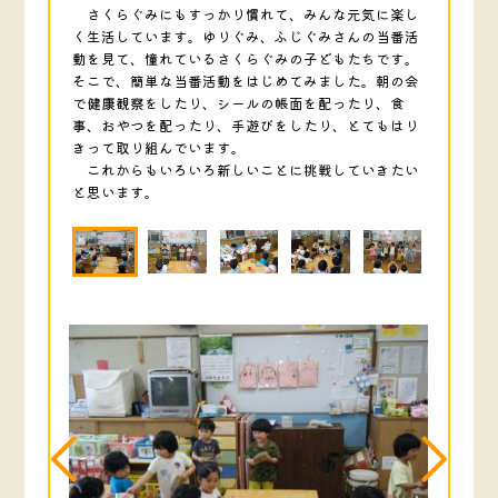
さくらぐみにもすっかり慣れて、みんな元気に楽し
く生活しています。ゆりぐみ、ふじぐみさんの当番活
動を見て、憧れているさくらぐみの子どもたちです。
そこで、簡単な当番活動をはじめてみました。朝の会
で健康観察をしたり、シールの帳面を配ったり、食
事、おやつを配ったり、手遊びをしたり、とてもはり
きって取り組んでいます。
これからもいろいろ新しいことに挑戦していきたい
と思います。